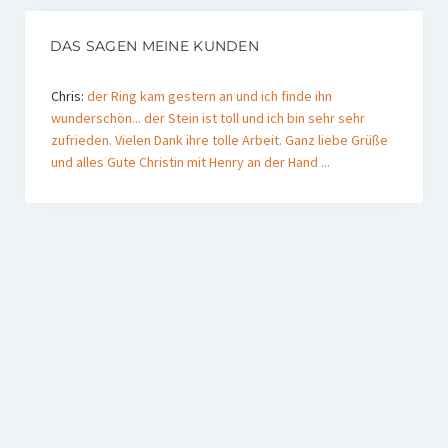
DAS SAGEN MEINE KUNDEN
Chris:
der Ring kam gestern an und ich finde ihn
wunderschön... der Stein ist toll und ich bin sehr sehr
zufrieden. Vielen Dank ihre tolle Arbeit. Ganz liebe Grüße
und alles Gute Christin mit Henry an der Hand ...
michaela:
Liebe Frau Schwalm! Sie glauben gar nicht, was
sie da für mich gemacht haben! Das ist nicht nur ein
wunderschöner Ring, nein, das ist sehr viel mehr! Sie
haben mir ein Seelenpflaster gemacht! Eigentlich bin ich
total emotionslos. Aber ich musste ...