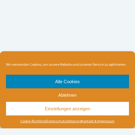
Wir verwenden Cookies, um unsere Website und unseren Service zu optimieren.
Alle Cookies
Ablehnen
Einstellungen anzeigen
Cookie-Richtlinie
Datenschutzerklärung
Kontakt & Impressum