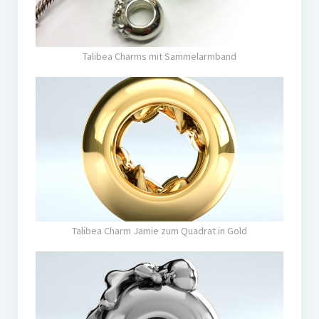
Talibea Charms mit Sammelarmband
Talibea Charm Jamie zum Quadrat in Gold