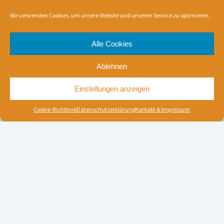
Wir verwenden Cookies, um unsere Website und unseren Service zu optimieren.
Alle Cookies
Ablehnen
Einstellungen anzeigen
Cookie-Richtlinie
Datenschutzerklärung
Kontakt & Impressum
WICHTIGES